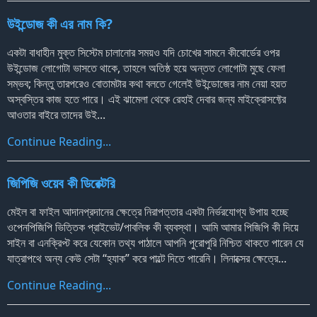
উইন্ডোজ কী এর নাম কি?
একটা বাধাহীন মুক্ত সিস্টেম চালানোর সময়ও যদি চোখের সামনে কীবোর্ডের ওপর
উইন্ডোজ লোগোটা ভাসতে থাকে, তাহলে অতিষ্ঠ হয়ে অন্তত লোগোটা মুছে ফেলা
সম্ভব; কিন্তু তারপরেও বোতামটার কথা বলতে গেলেই উইন্ডোজের নাম নেয়া হয়ত
অস্বস্তির কাজ হতে পারে। এই ঝামেলা থেকে রেহাই দেবার জন্য মাইক্রোসফ্টের
আওতার বাইরে তাদের উই...
Continue Reading...
জিপিজি ওয়েব কী ডিরেক্টরি
মেইল বা ফাইল আদানপ্রদানের ক্ষেত্রে নিরাপত্তার একটা নির্ভরযোগ্য উপায় হচ্ছে
ওপেনপিজিপি ভিত্তিক প্রাইভেট/পাবলিক কী ব্যবস্থা। আমি আমার পিজিপি কী দিয়ে
সাইন বা এনক্রিপ্ট করে যেকোন তথ্য পাঠালে আপনি পুরোপুরি নিশ্চিত থাকতে পারেন যে
যাত্রাপথে অন্য কেউ সেটা
“হ্যাক”
করে পাল্টে দিতে পারেনি। লিনাক্সের ক্ষেত্রে...
Continue Reading...