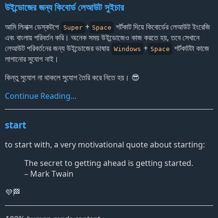
উইন্ডোজের জন্য কিবোর্ড লেআউট সুইচার
আমি লিনাক্স ডেস্কটপে
+
শর্টকাট দিয়ে কিবোর্ডের লেআউট ইংরেজি
Super
Space
এবং বাংলায় পরিবর্তন করি। অনেক সময় উইন্ডোজেও কাজ করতে হয়, তবে সেখানে
লেআউট পরিবর্তনের জন্য উইন্ডোজের ভাষায়
+
শর্টকাটটা কাজে
Windows
Space
লাগানোর সুযোগ নাই।
কিন্তু সুযোগ না থাকলে সুযোগ তৈরি করে নিতে হয়। 😎
Continue Reading...
start
to start with, a very motivational quote about starting:
The secret to getting ahead is getting started.
–
Mark Twain
💜🏁