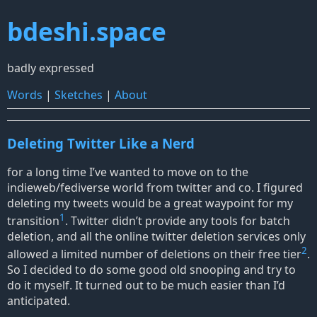
bdeshi.space
badly expressed
Words
|
Sketches
|
About
Deleting Twitter Like a Nerd
for a long time I
’
ve wanted to move on to the
indieweb/fediverse world from twitter and co. I figured
deleting my tweets would be a great waypoint for my
1
transition
. Twitter didn
’
t provide any tools for batch
deletion, and all the online twitter deletion services only
2
allowed a limited number of deletions on their free tier
.
So I decided to do some good old snooping and try to
do it myself. It turned out to be much easier than I
’
d
anticipated.